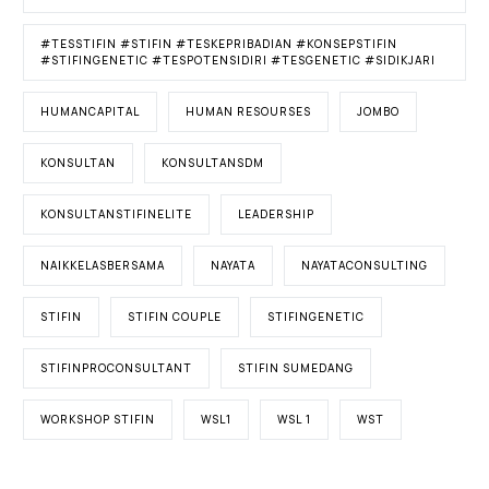
#TESSTIFIN #STIFIN #TESKEPRIBADIAN #KONSEPSTIFIN
#STIFINGENETIC #TESPOTENSIDIRI #TESGENETIC #SIDIKJARI
HUMANCAPITAL
HUMAN RESOURSES
JOMBO
KONSULTAN
KONSULTANSDM
KONSULTANSTIFINELITE
LEADERSHIP
NAIKKELASBERSAMA
NAYATA
NAYATACONSULTING
STIFIN
STIFIN COUPLE
STIFINGENETIC
STIFINPROCONSULTANT
STIFIN SUMEDANG
WORKSHOP STIFIN
WSL1
WSL 1
WST