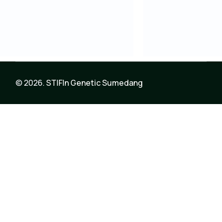
© 2026.
STIFIn Genetic Sumedang