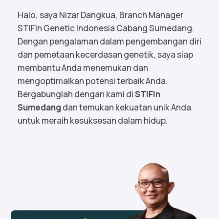
Halo, saya Nizar Dangkua, Branch Manager
STIFIn Genetic Indonesia Cabang Sumedang.
Dengan pengalaman dalam pengembangan diri
dan pemetaan kecerdasan genetik, saya siap
membantu Anda menemukan dan
mengoptimalkan potensi terbaik Anda.
Bergabunglah dengan kami di
STIFIn
Sumedang
dan temukan kekuatan unik Anda
untuk meraih kesuksesan dalam hidup.