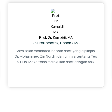
Prof. Dr. Kumaidi, MA
Ahli Psikometrik, Dosen UMS
Saya telah membaca laporan riset yang dipimpin .
Dr. Mohammed Zin Nordin dan timnya tentang Tes
STIFIn. Meke telah melakukan riset dengan baik.