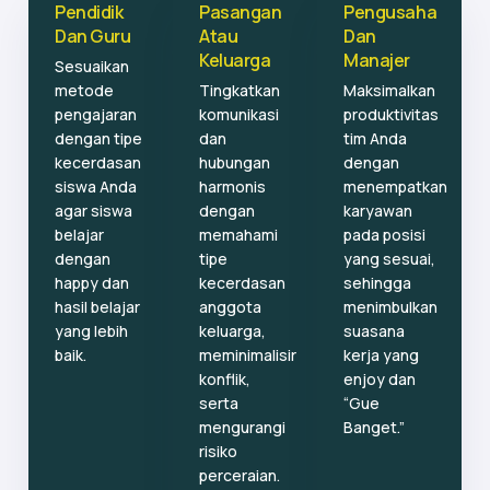
Pendidik
Pasangan
Pengusaha
Dan Guru
Atau
Dan
Keluarga
Manajer
Sesuaikan
metode
Tingkatkan
Maksimalkan
pengajaran
komunikasi
produktivitas
dengan tipe
dan
tim Anda
kecerdasan
hubungan
dengan
siswa Anda
harmonis
menempatkan
agar siswa
dengan
karyawan
belajar
memahami
pada posisi
dengan
tipe
yang sesuai,
happy dan
kecerdasan
sehingga
hasil belajar
anggota
menimbulkan
yang lebih
keluarga,
suasana
baik.
meminimalisir
kerja yang
konflik,
enjoy dan
serta
“Gue
mengurangi
Banget.”
risiko
perceraian.