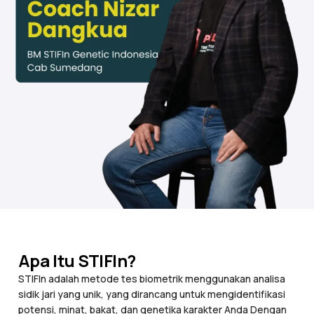
Apa Itu STIFIn?
STIFIn adalah metode tes biometrik menggunakan analisa
sidik jari yang unik, yang dirancang untuk mengidentifikasi
potensi, minat, bakat, dan genetika karakter Anda Dengan