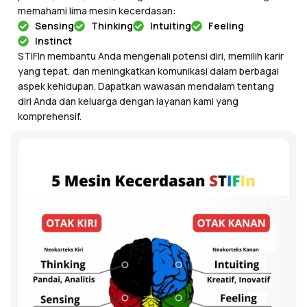
memahami lima mesin kecerdasan:
Sensing
Thinking
Intuiting
Feeling
Instinct
STIFIn membantu Anda mengenali potensi diri, memilih karir
yang tepat, dan meningkatkan komunikasi dalam berbagai
aspek kehidupan. Dapatkan wawasan mendalam tentang
diri Anda dan keluarga dengan layanan kami yang
komprehensif.