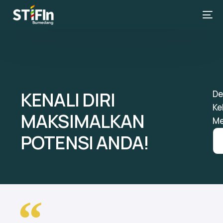
KENALI DIRI
De
Ke
MAKSIMALKAN
Me
POTENSI ANDA!