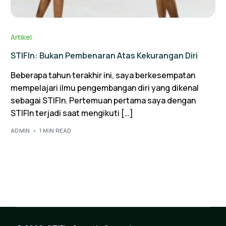
Artikel
STIFIn: Bukan Pembenaran Atas Kekurangan Diri
Beberapa tahun terakhir ini, saya berkesempatan
mempelajari ilmu pengembangan diri yang dikenal
sebagai STIFIn. Pertemuan pertama saya dengan
STIFIn terjadi saat mengikuti […]
ADMIN
1 MIN READ
Test STIFIn