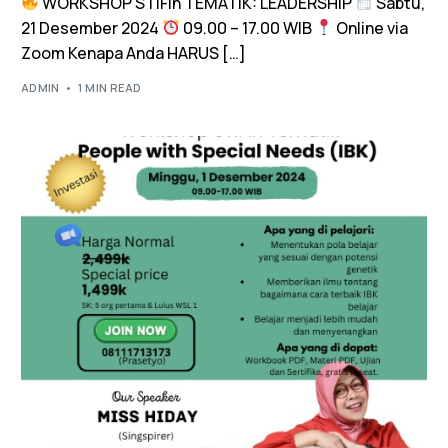
WORKSHOP STIFIn TEMATIK: LEADERSHIP
Sabtu,
21 Desember 2024
09.00 – 17.00 WIB
Online via
Zoom Kenapa Anda HARUS […]
ADMIN
1 MIN READ