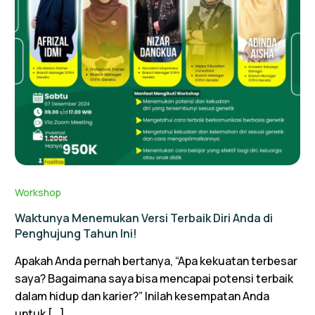
Workshop
Waktunya Menemukan Versi Terbaik Diri Anda di
Penghujung Tahun Ini!
Apakah Anda pernah bertanya, “Apa kekuatan terbesar
saya? Bagaimana saya bisa mencapai potensi terbaik
dalam hidup dan karier?” Inilah kesempatan Anda
untuk […]