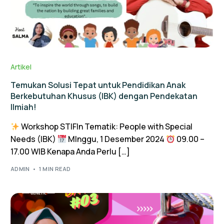
Artikel
Temukan Solusi Tepat untuk Pendidikan Anak
Berkebutuhan Khusus (IBK) dengan Pendekatan
Ilmiah!
Workshop STIFIn Tematik: People with Special
Needs (IBK)
MInggu, 1 Desember 2024
09.00 –
17.00 WIB Kenapa Anda Perlu […]
ADMIN
1 MIN READ