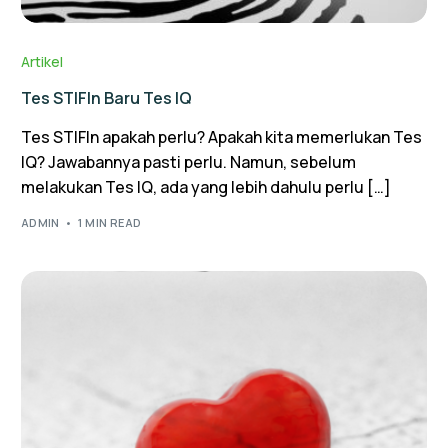
Artikel
Tes STIFIn Baru Tes IQ
Tes STIFIn apakah perlu? Apakah kita memerlukan Tes
IQ? Jawabannya pasti perlu. Namun, sebelum
melakukan Tes IQ, ada yang lebih dahulu perlu […]
ADMIN
1 MIN READ