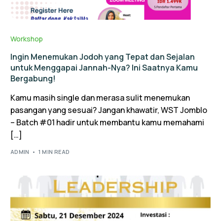
Workshop
Ingin Menemukan Jodoh yang Tepat dan Sejalan
untuk Menggapai Jannah-Nya? Ini Saatnya Kamu
Bergabung!
Kamu masih single dan merasa sulit menemukan
pasangan yang sesuai? Jangan khawatir, WST Jomblo
– Batch #01 hadir untuk membantu kamu memahami
[…]
ADMIN
1 MIN READ