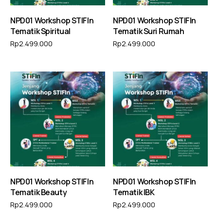
NPD01 Workshop STIFIn
NPD01 Workshop STIFIn
Tematik Spiritual
Tematik Suri Rumah
Rp
2.499.000
Rp
2.499.000
Tambah ke keranjang
Tambah ke keranjang
NPD01 Workshop STIFIn
NPD01 Workshop STIFIn
Tematik Beauty
Tematik IBK
Rp
2.499.000
Rp
2.499.000