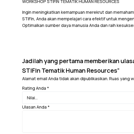
WORKSHOP STIFIN TEMATIK HUMAN RESOURCES
Ingin meningkatkan kemampuan merekrut dan memahami 
STIFIn, Anda akan mempelajari cara efektif untuk mengen
Optimalkan sumber daya manusia Anda dan raih kesuks
Jadilah yang pertama memberikan ula
STIFIn Tematik Human Resources”
Alamat email Anda tidak akan dipublikasikan.
Ruas yang wa
Rating Anda
*
Ulasan Anda
*