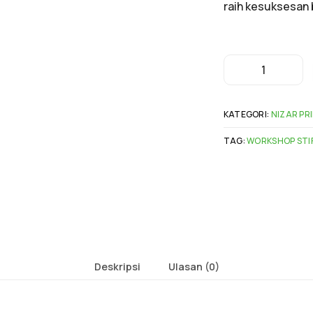
raih kesuksesan
KATEGORI:
NIZAR PR
TAG:
WORKSHOP STI
Deskripsi
Ulasan (0)