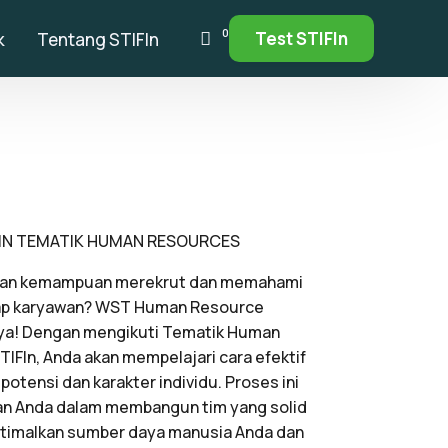
0
Test STIFIn
k
Tentang STIFIn
IN TEMATIK HUMAN RESOURCES
tkan kemampuan merekrut dan memahami
iap karyawan? WST Human Resource
ya! Dengan mengikuti Tematik Human
TIFIn, Anda akan mempelajari cara efektif
otensi dan karakter individu. Proses ini
 Anda dalam membangun tim yang solid
ptimalkan sumber daya manusia Anda dan