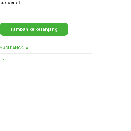
 bersama!
Tambah ke keranjang
IMADI DANGKUA
FIN