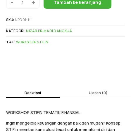
-
+
Tambah ke keranjang
SKU:
NPD01-1-1
KATEGORI:
NIZAR PRIMADI DANGKUA
TAG:
WORKSHOP STIFIN
Deskripsi
Ulasan (0)
WORKSHOP STIFIN TEMATIK FINANSIAL
Ingin mengelola keuangan dengan baik dan mudah? Konsep
STIFIn memberikan solusi tepat untuk memahami diri dan