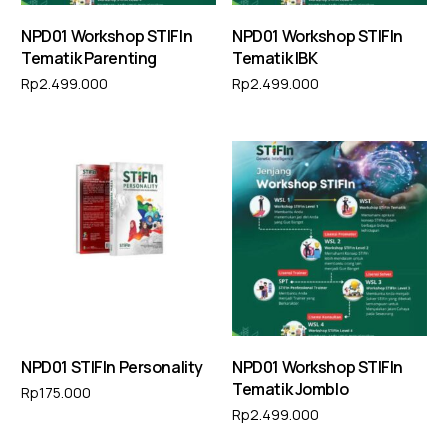
NPD01 Workshop STIFIn
NPD01 Workshop STIFIn
Tematik Parenting
Tematik IBK
Rp
2.499.000
Rp
2.499.000
Tambah ke keranjang
Tambah ke keranjang
NPD01 STIFIn Personality
NPD01 Workshop STIFIn
Tematik Jomblo
Rp
175.000
Rp
2.499.000
Tambah ke keranjang
Tambah ke keranjang