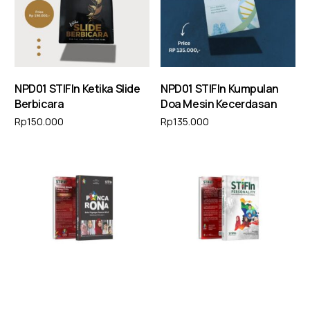
NPD01 STIFIn Ketika Slide
NPD01 STIFIn Kumpulan
Berbicara
Doa Mesin Kecerdasan
Rp
150.000
Rp
135.000
Tambah ke keranjang
Tambah ke keranjang