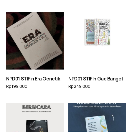
Tambah ke keranjang
NPD01 STIFIn ⁠Era Genetik
NPD01 STIFIn Gue Banget
Rp
199.000
Rp
249.000
Tambah ke keranjang
Tambah ke keranjang