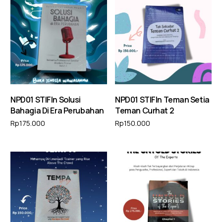
NPD01 STIFIn Solusi
NPD01 STIFIn Teman Setia
Bahagia Di Era Perubahan
Teman Curhat 2
Rp
175.000
Rp
150.000
Tambah ke keranjang
Tambah ke keranjang